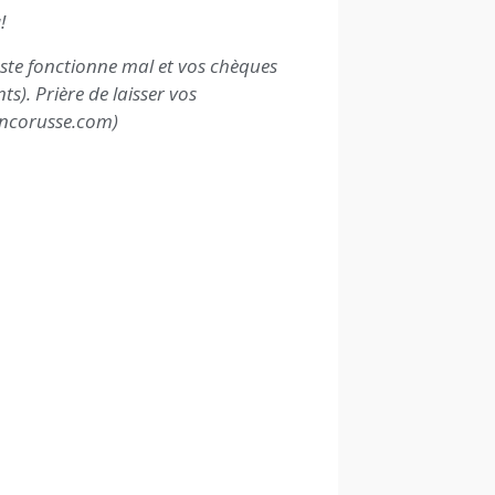
!
oste fonctionne mal et vos chèques
). Prière de laisser vos
ancorusse.com)