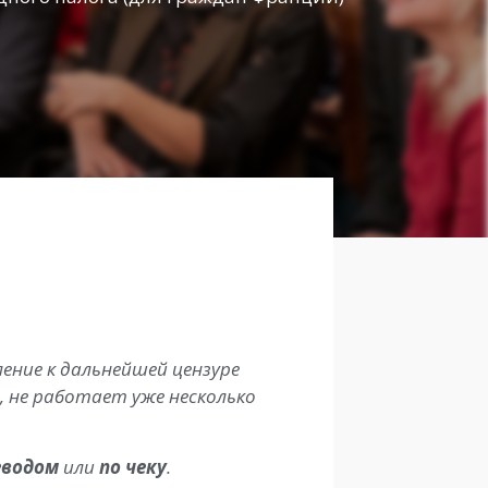
ение к дальнейшей цензуре
 не работает уже несколько
еводом
или
по чеку
.