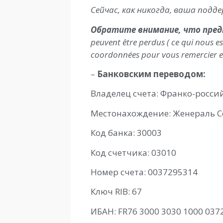
Сейчас, как никогда, ваша под
Обратите внимание, что пред
peuvent être perdus ( ce qui nous e
coordonnées pour vous remercier et
–
Банковским переводом:
Владелец счета: Франко-росси
Местонахождение: Женераль С
Код банка: 30003
Код счетчика: 03010
Номер счета: 0037295314
Ключ RIB: 67
ИБАН: FR76 3000 3030 1000 037