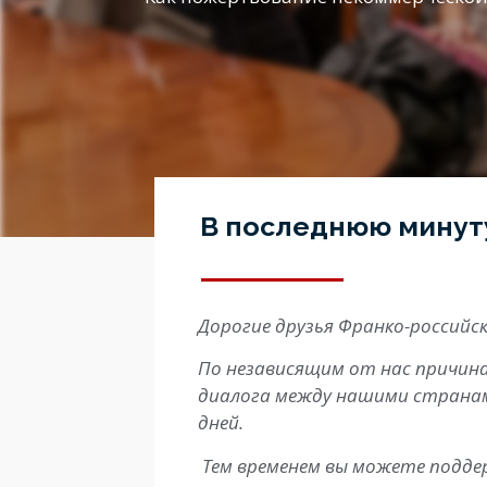
В последнюю минут
Дорогие друзья Франко-российск
По независящим от нас причина
диалога между нашими странам
дней.
Тем временем вы можете подде