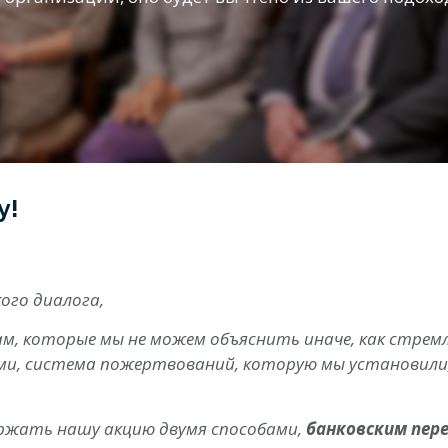
у!
ого диалога,
м, которые мы не можем объяснить иначе, как стремл
и, система пожертвований, которую мы установили,
ржать нашу акцию двумя способами,
банковским пер