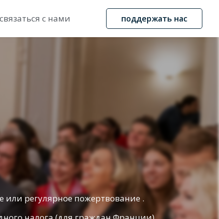
связаться с нами
поддержать нас
е или регулярное пожертвование .
дного налога (для граждан Франции)