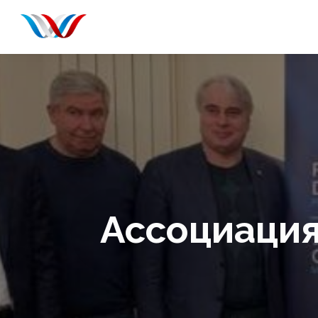
Ассоциация