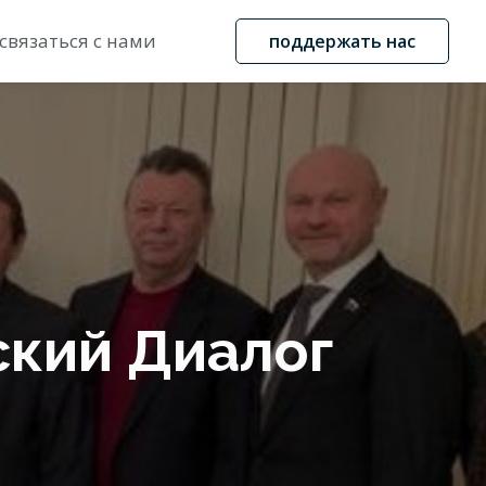
связаться с нами
поддержать нас
ский Диалог