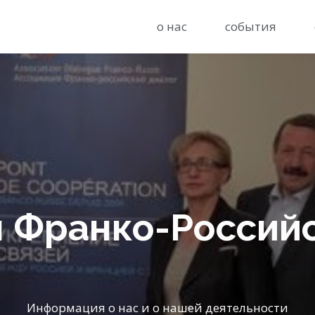
о нас
события
 Франко-Россий
Информация о нас и о нашей деятельности