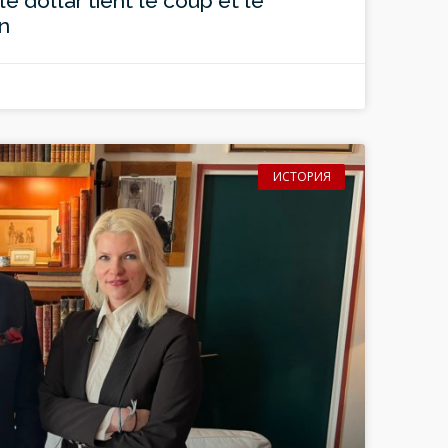
le dollar tient le coup et le
in
ИСТОРИЯ