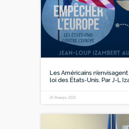
Les Américains n’envisagen
loi des États-Unis. Par J-L I
25 Январь 2025