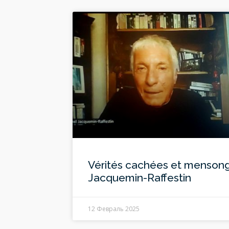
Vérités cachées et mensonge
Jacquemin-Raffestin
12 Февраль 2025