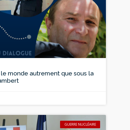
t le monde autrement que sous la
zambert
GUERRE NUCLÉAIRE