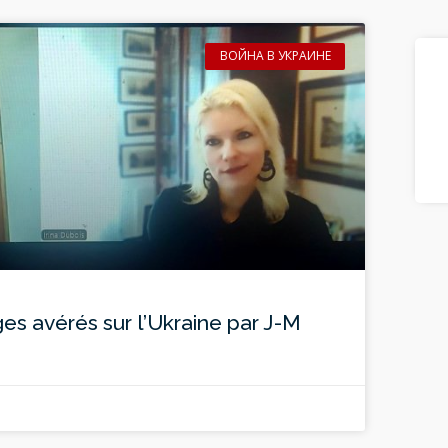
ВОЙНА В УКРАИНЕ
s avérés sur l’Ukraine par J-M