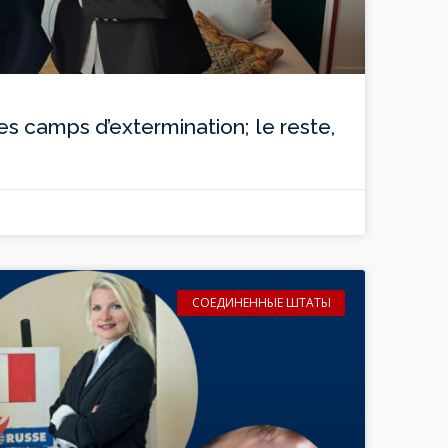
es camps d’extermination; le reste,
СОЕДИНЕННЫЕ ШТАТЫ