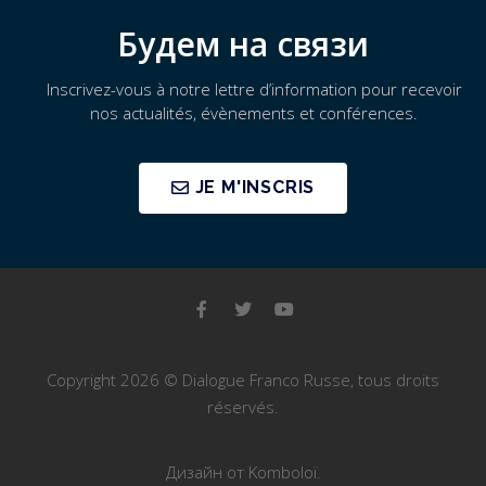
Будем на связи
Inscrivez-vous à notre lettre d’information pour recevoir
nos actualités, évènements et conférences.
JE M'INSCRIS
Copyright 2026 © Dialogue Franco Russe, tous droits
réservés.
Дизайн от Komboloï.