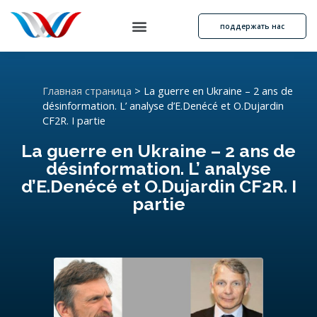
поддержать нас
Главная страница
>
La guerre en Ukraine – 2 ans de
désinformation. L’ analyse d’E.Denécé et O.Dujardin
CF2R. I partie
La guerre en Ukraine – 2 ans de
désinformation. L’ analyse
d’E.Denécé et O.Dujardin CF2R. I
partie