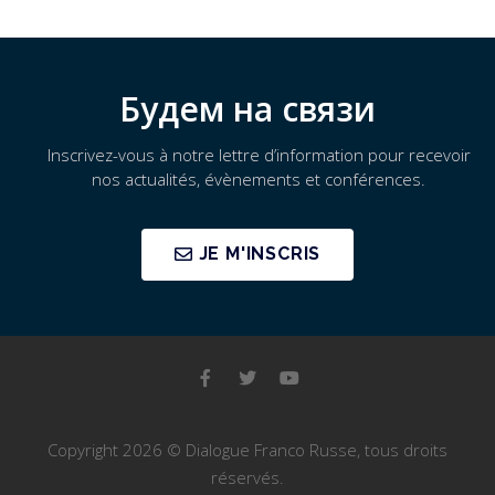
Будем на связи
Inscrivez-vous à notre lettre d’information pour recevoir
nos actualités, évènements et conférences.
JE M'INSCRIS
Copyright 2026 © Dialogue Franco Russe, tous droits
réservés.