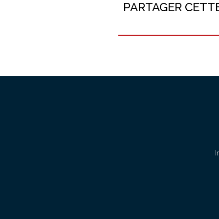
PARTAGER CETT
I