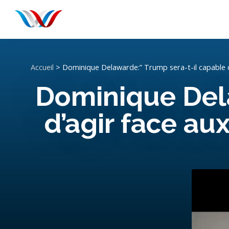
Accueil
>
Dominique Delawarde:” Trump sera-t-il capable d’
Dominique Dela
d’agir face aux