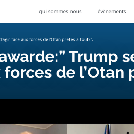
qui sommes-nous
évènements
agir face aux forces de l’Otan prêtes à tout?”.
warde:” Trump se
 forces de l’Otan 