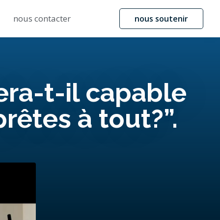
nous contacter
nous soutenir
ra-t-il capable
prêtes à tout?”.