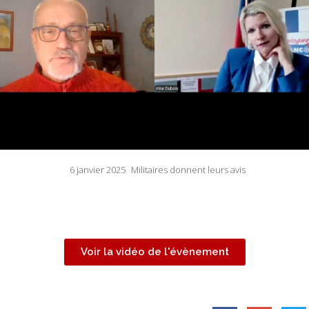
6 janvier 2025
Militaires donnent leurs avis
Voir la vidéo de l'évènement