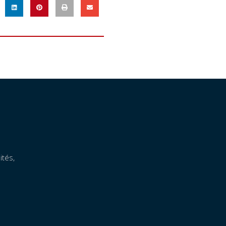
ités,