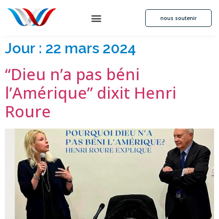
nous soutenir
Jour :
22 mars 2024
“Dieu n’a pas béni
l’Amérique” dixit Henri
Roure